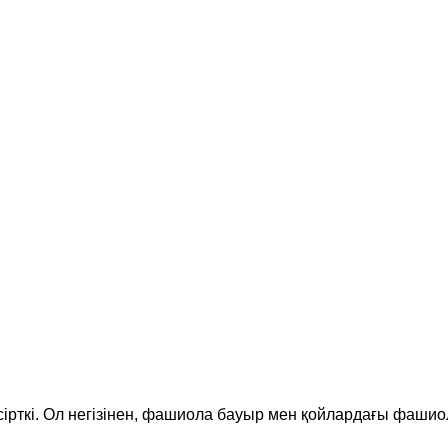
ірткі. Ол негізінен, фашиола бауыр мен қойлардағы фаш