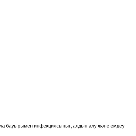
иола бауырымен инфекциясының алдын алу және емдеу