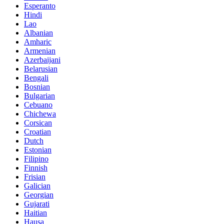
Esperanto
Hindi
Lao
Albanian
Amharic
Armenian
Azerbaijani
Belarusian
Bengali
Bosnian
Bulgarian
Cebuano
Chichewa
Corsican
Croatian
Dutch
Estonian
Filipino
Finnish
Frisian
Galician
Georgian
Gujarati
Haitian
Hausa