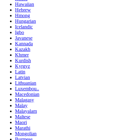
Hawaiian
Hebrew
Hmong
Hungarian
Icelandic
Igbo
Javanese
Kannada
Kazakh
Khmer
Kurdish
Kyrgyz
Latin
Latvian
Lithuanian
Luxembou..
Macedonian
Malagasy
Malay
Malayalam
Maltese
Maori
Marathi
Mongolian
Burmese