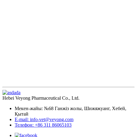
Hebei Veyong Pharmaceutical Co., Ltd.
Мекен-жайы: №68 Ганжіз жолы, Шижяжуанг, Хебей,
Қытай
E-mail: info-vet@veyong.com
Телефон: +86 311 86065103