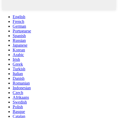
English
French
German
Portuguese
Spanish
Russian
Japanese
Korean
Arabic
Irish
Greek
Turkish
Italian
Danish
Romanian
Indonesian
Czech
Afrikaans
Swedish
Polish
Basque
Catalan