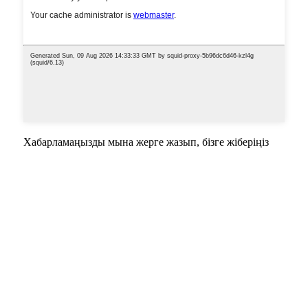
Хабарламаңызды мына жерге жазып, бізге жіберіңіз