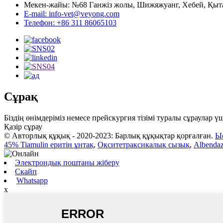
Мекен-жайы: №68 Ганжіз жолы, Шижяжуанг, Хебей, Қыт
E-mail: info-vet@veyong.com
Телефон: +86 311 86065103
Сұрақ
Біздің өнімдеріміз немесе прейскургия тізімі туралы сұраулар 
Қазір сұрау
© Авторлық құқық - 2020-2023: Барлық құқықтар қорғалған.
Ы
45% Tiamulin еритін ұнтақ
,
Окситетраксикалық сызық
,
Albendaz
Электрондық поштаны жіберу
Скайп
Whatsapp
x