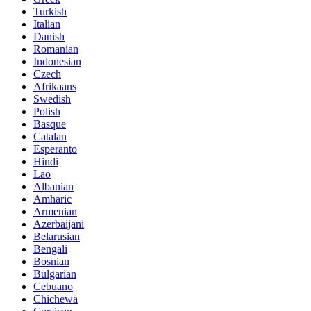
Turkish
Italian
Danish
Romanian
Indonesian
Czech
Afrikaans
Swedish
Polish
Basque
Catalan
Esperanto
Hindi
Lao
Albanian
Amharic
Armenian
Azerbaijani
Belarusian
Bengali
Bosnian
Bulgarian
Cebuano
Chichewa