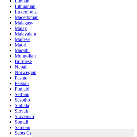
Latvian
Lithuanian
Luxembou..
Macedonian
Malagasy
Malay
Malayalam
Maltese
Maori
Marathi
Mongolian
Burmese
Nepali
Norwegian
Pashto
Persian
Punjabi
Serbian
Sesotho
Sinhala
Slovak
Slovenian
Somali
Samoan
Scots Gaelic