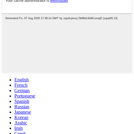
English
French
German
Portuguese
Spanish
Russian
Japanese
Korean
Arabic
Irish
Greek